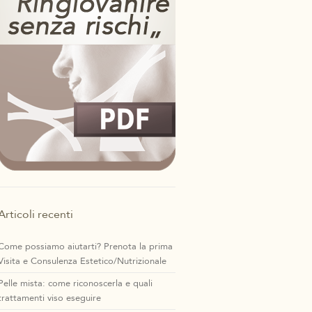
Articoli recenti
Come possiamo aiutarti? Prenota la prima
Visita e Consulenza Estetico/Nutrizionale
Pelle mista: come riconoscerla e quali
trattamenti viso eseguire