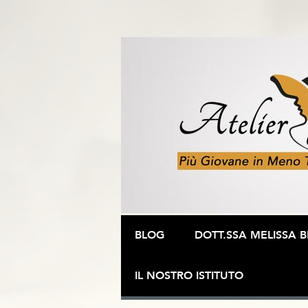
Vai al contenuto
BLOG
DOTT.SSA MELISSA B
IL NOSTRO ISTITUTO