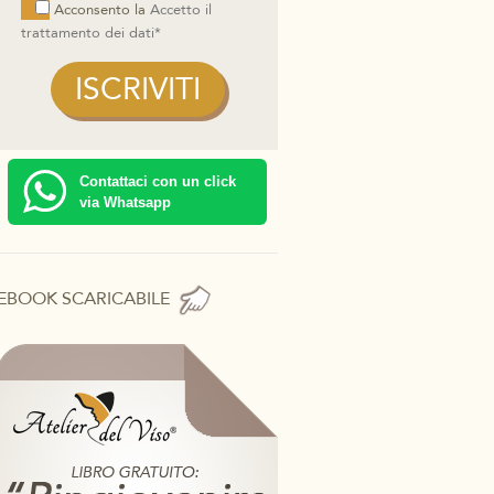
Acconsento la
Accetto il
trattamento dei dati*
Contattaci con un click
via Whatsapp
EBOOK SCARICABILE