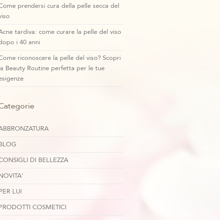
Come prendersi cura della pelle secca del
viso
Acne tardiva: come curare la pelle del viso
dopo i 40 anni
Come riconoscere la pelle del viso? Scopri
la Beauty Routine perfetta per le tue
esigenze
Categorie
ABBRONZATURA
BLOG
CONSIGLI DI BELLEZZA
NOVITA'
PER LUI
PRODOTTI COSMETICI