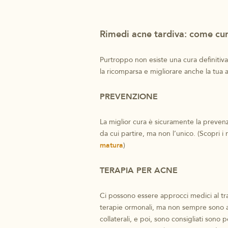
Rimedi acne tardiva: come cur
Purtroppo non esiste una cura definitiva
la ricomparsa e migliorare anche la tua
PREVENZIONE
La miglior cura è sicuramente la preven
da cui partire, ma non l’unico. (Scopri i 
matura
)
TERAPIA PER ACNE
Ci possono essere approcci medici al tra
terapie ormonali, ma non sempre sono ada
collaterali, e poi, sono consigliati sono