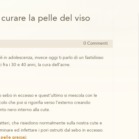
curare la pelle del viso
0 Commenti
i in adolescenza, invece oggi ti parlo di un fastidioso
fra i 30 e 40 anni, la cura dell’acne.
sebo in eccesso e quest’ultimo si mescola con le
icolo che poi si rigonfia verso l’esterno creando
to nero interno alla cute.
batteri, che risiedono normalmente sulla nostra cute e
inare ed infettare i pori ostruiti dal sebo in eccesso.
 pelle grassa
).