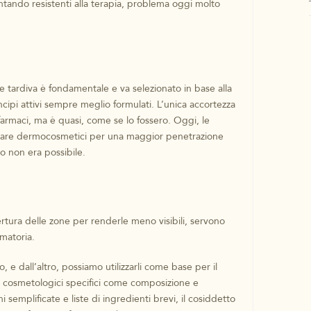
tando resistenti alla terapia, problema oggi molto
 tardiva è fondamentale e va selezionato in base alla
ipi attivi sempre meglio formulati. L’unica accortezza
armaci, ma è quasi, come se lo fossero. Oggi, le
lare dermocosmetici per una maggior penetrazione
to non era possibile.
rtura delle zone per renderle meno visibili, servono
mmatoria.
, e dall’altro, possiamo utilizzarli come base per il
i cosmetologici specifici come composizione e
semplificate e liste di ingredienti brevi, il cosiddetto