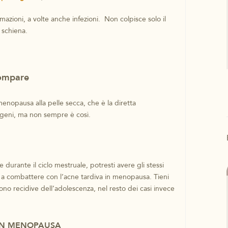
iammazioni, a volte anche infezioni. Non colpisce solo il
 schiena.
compare
nopausa alla pelle secca, che è la diretta
ogeni, ma non sempre è così.
e durante il ciclo mestruale, potresti avere gli stessi
i a combattere con l’acne tardiva in menopausa. Tieni
no recidive dell’adolescenza, nel resto dei casi invece
IN MENOPAUSA