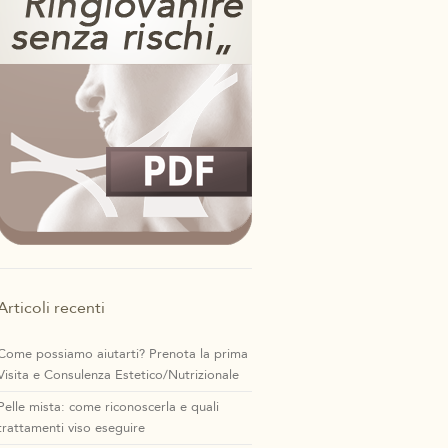
Articoli recenti
Come possiamo aiutarti? Prenota la prima
Visita e Consulenza Estetico/Nutrizionale
Pelle mista: come riconoscerla e quali
trattamenti viso eseguire