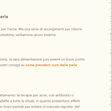
arla
 per l’acne. Ma una serie di accorgimenti per ridurre
 autostima, vediamone alcuni insieme:
zione, la sana alimentazione può essere un buon punto
nostri consigli su
come prendersi cura della pelle
ttamento: le terapie per acne, con antibiotici o
tte a tutte le situali, in quanto presentano effetti
 per brevi periodi per evitare la mancata risposta del