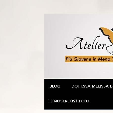
Vai al contenuto
BLOG
DOTT.SSA MELISSA B
IL NOSTRO ISTITUTO