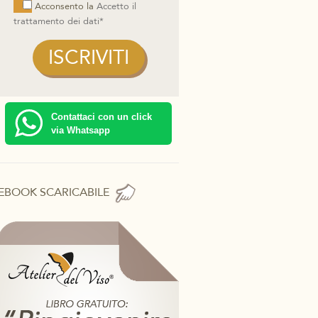
Acconsento la
Accetto il
trattamento dei dati*
Contattaci con un click
via Whatsapp
EBOOK SCARICABILE