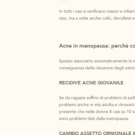
In tutti i casi si verificano rossori e inf
viso, ma a volte anche collo, decolleté e
Acne in menopausa: perchè 
Spesso associamo automaticamente la me
conseguenza della riduzione degli estr
RECIDIVE ACNE GIOVANILE
Se da ragazza soffrivi di problemi di pell
problemi anche in età adulta e ritrovart
presente che nelle donne 8 casi su 10 so
sono problemi dati dalla menopausa.
CAMBIO ASSETTO ORMONALE 