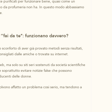
te purificati per funzionare bene, quasi come un
co da profumeria non ha. In questo modo abbassiamo
e.
‘’fai da te’’: funzionano davvero?
 sconforto di aver già provato metodi senza risultati,
onsigliati dalle amiche o trovate su internet.
 ma solo su siti seri sostenuti da società scientifiche
e soprattutto evitare notizie false che possono
ucenti delle donne.
isolvono affatto un problema così serio, ma tendono a