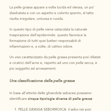
La pelle grassa appare a volte lucida ed oleosa, un po’
disidratata e con un aspetto e colorito spento; al tatto
risulta irregolare, untuosa e ruvida.
In questo tipo di pelle viene ostacolata la naturale
traspirazione dell’epidermide: questo favorisce la
formazione di tutti quei batteri responsabili di
infiammazioni e, a volte, di cattivo odore.
Un viso caratterizzato da pelle grassa presenta pori dilatati
e cicatrici dell’acne e, rispetto ad uno con pelle secca, è
più soggetto ad arrossamenti.
Una classificazione della pelle grassa
In base all’attività delle ghiandole sebacee possiamo
identificare
cinque tipologie diverse di pelle grassa
:
PELLE GRASSA SEBORROICA: il sebo nei pori