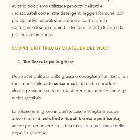
evitarlo dobbiamo utilizzare prodotti delicati e
risciacquabili come latte detergenti leggeri formulati con
principi attivi naturali
che
aiutano a controllare la
secrezione di sebo e quindi a limitare l’effetto lucido e la
presenza di impurità.
SCOPRI IL KIT TRILOGY DI ATELIER DEL VISO!
Tonificare la pelle grassa
Dopo aver pulito la pelle grassa è consigliato l’utilizzo di un
tonico possibilmente
senza alcol
, dato che i prodotti
alcolici possono risultare irritanti per questa pelle che è già
molto sensibile.
La soluzione migliore in questo caso è scegliere acque
attive o idrolati
ad effetto riequilibrante e purificante
,
anche per rimuovere i residui di calcare rimasti sulla pelle
dopo il risciacquo.