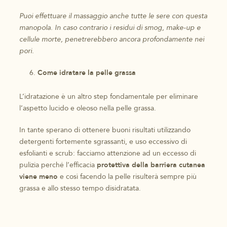
Puoi effettuare il massaggio anche tutte le sere con questa
manopola. In caso contrario i residui di smog, make-up e
cellule morte, penetrerebbero ancora profondamente nei
pori.
Come idratare la pelle grassa
L’idratazione è un altro step fondamentale per eliminare
l’aspetto lucido e oleoso nella pelle grassa.
In tante sperano di ottenere buoni risultati utilizzando
detergenti fortemente sgrassanti, e uso eccessivo di
esfolianti e scrub: facciamo attenzione ad un eccesso di
pulizia perché l’efficacia
protettiva della barriera cutanea
viene meno
e così facendo la pelle risulterà sempre più
grassa e allo stesso tempo disidratata.