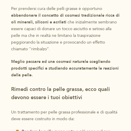
Per prendersi cura delle pelli grasse è opportuno
abbandonare il concetto di cosmesi tradizionale ricca di
oli minerali, siliconi e acrilati
che inizialmente sembrano
essere capaci di donare un tocco asciutto e setoso alla
pelle ma che in realtà ne limitano la traspirazione
peggiorando la situazione e provocando un effetto
chiamato ‘’rimbalzo’’.
Meglio passare ad una cosmesi naturale scegliendo
prodotti specifici
e studiando accuratamente le reazioni
della pelle.
Rimedi contro la pelle grassa, ecco quali
devono essere i tuoi obiettivi
Un trattamento per pelle grassa professionale e di qualità
deve essere costruito in modo da
: