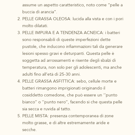
assume un aspetto caratteristico, noto come “pelle a
buccia di arancia”.
PELLE GRASSA OLEOSA: lucida alla vista e con i pori
molto dilatati.
PELLE IMPURA E A TENDENZA ACNEICA: i batteri
sono responsabili di queste imperfezioni dette
pustole, che inducono infiammazioni tali da generare
lesioni spesso gravi e deturpanti. Questa pelle è
soggetta ad arrossamenti e risente degli sbalzi di
temperatura, non solo per gli adolescenti, ma anche
adulti fino all’età di 25-30 anni.
PELLE GRASSA ASFITTICA: sebo, cellule morte e
batteri rimangono imprigionati originando il
cosiddetto comedone, che può essere un ‘’punto
bianco’’ o ‘’punto nero’’, facendo sì che questa pelle
sia secca e ruvida al tatto.
PELLE MISTA: presenza contemporanea di zone
molto grasse, e di altre estremamente aride e
secche.