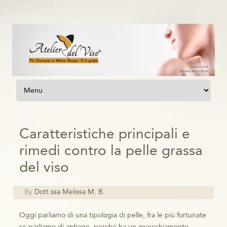
Vai al contenuto
Caratteristiche principali e
rimedi contro la pelle grassa
del viso
By
Dott.ssa Melissa M. B.
Oggi parliamo di una tipologia di pelle, fra le più fortunate
se parliamo di antiage, perché ha un invecchiamento