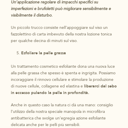
Un’applicazione regolare di impacchi specifici su
imperfezioni e brufoletti può migliorare sensibilmente e
visibilmente il disturbo.
Un piccolo trucco consiste nell’appoggiare sul viso un
fazzolettino di carta imbevuto della nostra lozione tonica
per qualche decina di minuti sul viso.
Esfoliare la pelle grassa
Un trattamento cosmetico esfoliante dona una nuova luce
alla pelle grassa che spesso è spenta e ingrigita. Possiamo
incoraggiare il rinnovo cellulare e stimolare la produzione
di nuove cellule, collagene ed elastina e
liberarci dal sebo
in eccesso pulendo la pelle in profondità.
Anche in questo caso la natura ci dà una mano: consiglio
l’utilizzo della nostra speciale manopola in microfibra
antibatterica che svolge un’egregia azione esfoliante
delicata anche per le pelli più sensibili.