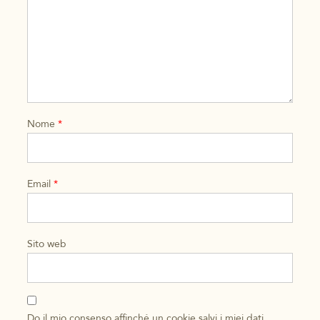
Nome
*
Email
*
Sito web
Do il mio consenso affinché un cookie salvi i miei dati