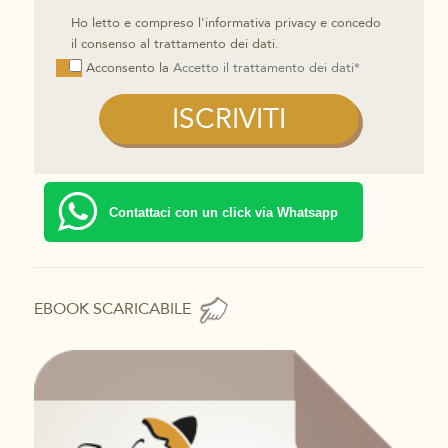
Ho letto e compreso l'informativa privacy e concedo
il consenso al trattamento dei dati.
Acconsento la
Accetto il trattamento dei dati*
Contattaci con un click via Whatsapp
EBOOK SCARICABILE