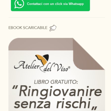
Contattaci con un click via Whatsapp
EBOOK SCARICABILE