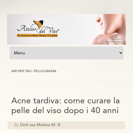
Vai al contenuto
ARCHIVI TAG:
PELLEGRASSA
Acne tardiva: come curare la
pelle del viso dopo i 40 anni
By
Dott.ssa Melissa M. B.