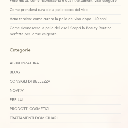
Pelle mista: come riconoscerla e quali trattamenti viso eseguire
Come prendersi cura della pelle secca del viso
Acne tardiva: come curare la pelle del viso dopo i 40 anni
Come riconoscere la pelle del viso? Scopri la Beauty Routine
perfetta per le tue esigenze
Categorie
ABBRONZATURA
BLOG
CONSIGLI DI BELLEZZA
NOVITA'
PER LUI
PRODOTTI COSMETICI
TRATTAMENTI DOMICILIARI