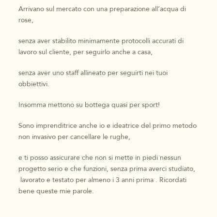
Arrivano sul mercato con una preparazione all’acqua di
rose,
senza aver stabilito minimamente protocolli accurati di
lavoro sul cliente, per seguirlo anche a casa,
senza aver uno staff allineato per seguirti nei tuoi
obbiettivi.
Insomma mettono su bottega quasi per sport!
Sono imprenditrice anche io e ideatrice del primo metodo
non invasivo per cancellare le rughe,
e ti posso assicurare che non si mette in piedi nessun
progetto serio e che funzioni, senza prima averci studiato,
lavorato e testato per almeno i 3 anni prima . Ricordati
bene queste mie parole.