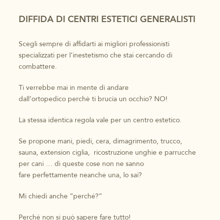
DIFFIDA DI CENTRI ESTETICI GENERALISTI
Scegli sempre di affidarti ai migliori professionisti
specializzati per l’inestetismo che stai cercando di
combattere.
Ti verrebbe mai in mente di andare
dall’ortopedico perchè ti brucia un occhio? NO!
La stessa identica regola vale per un centro estetico.
Se propone mani, piedi, cera, dimagrimento, trucco,
sauna, extension ciglia, ricostruzione unghie e parrucche
per cani … di queste cose non ne sanno
fare perfettamente neanche una, lo sai?
Mi chiedi anche ”perché?”
Perché non si può sapere fare tutto!