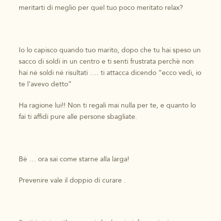
meritarti di meglio per quel tuo poco meritato relax?
Io lo capisco quando tuo marito, dopo che tu hai speso un
sacco di soldi in un centro e ti senti frustrata perchè non
hai né soldi né risultati …. ti attacca dicendo ”ecco vedi, io
te l’avevo detto”
Ha ragione lui!! Non ti regali mai nulla per te, e quanto lo
fai ti affidi pure alle persone sbagliate.
Bè … ora sai come starne alla larga!
Prevenire vale il doppio di curare .