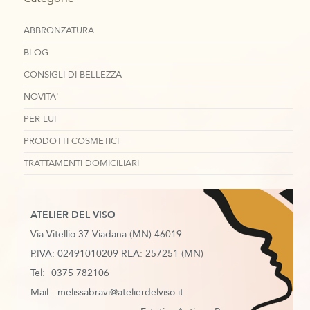
ABBRONZATURA
BLOG
CONSIGLI DI BELLEZZA
NOVITA'
PER LUI
PRODOTTI COSMETICI
TRATTAMENTI DOMICILIARI
ATELIER DEL VISO
Via Vitellio 37 Viadana (MN) 46019
P.IVA: 02491010209 REA: 257251 (MN)
Tel:
0375 782106
Mail:
melissabravi@atelierdelviso.it