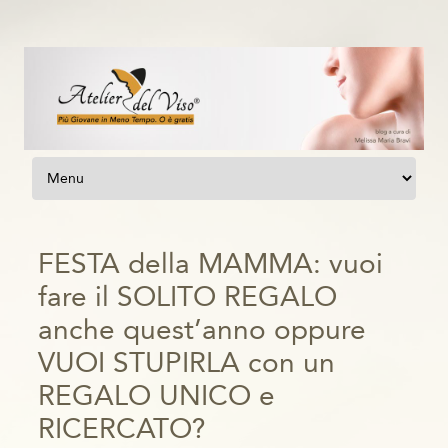
Vai al contenuto
FESTA della MAMMA: vuoi
fare il SOLITO REGALO
anche quest’anno oppure
VUOI STUPIRLA con un
REGALO UNICO e
RICERCATO?