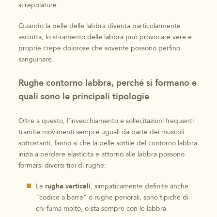
screpolature.
Quando la pelle delle labbra diventa particolarmente
asciutta, lo stiramento delle labbra può provocare vere e
proprie crepe dolorose che sovente possono perfino
sanguinare.
Rughe contorno labbra, perché si formano e
quali sono le principali tipologie
Oltre a questo, l’invecchiamento e sollecitazioni frequenti
tramite movimenti sempre uguali da parte dei muscoli
sottostanti, fanno sì che la pelle sottile del contorno labbra
inizia a perdere elasticità e attorno alle labbra possono
formarsi diversi tipi di rughe:
Le
rughe verticali
, simpaticamente definite anche
“codice a barre” o rughe periorali, sono tipiche di
chi fuma molto, o sta sempre con le labbra