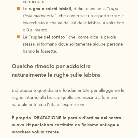
corrucciate.
Le
rughe o solchi labiali
, definito anche la “
ruga
della marionetta
“, che conferisce un aspetto triste e
invecchiato e che va dai lati delle labbra, a volte fino
giù al mento.
Le “
rughe del sorriso
” che, come dice la parola
stessa, si formano dove solitamente alcune persone
hanno le fossette.
Qualche rimedio per addolcire
naturalmente le rughe sulle labbra
L’idratazione quotidiana è fondamentale per alleggerire le
rughe intorno alla bocca, quelle che iniziano a formarsi
naturalmente con l’età e l’espressione.
È proprio IDRATAZIONE la parola d’ordine del nostro
nuovo kit per labbra costituito da Balsamo antiage e
maschera volumizzante.