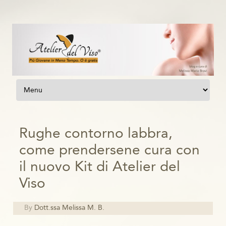
Vai al contenuto
Rughe contorno labbra,
come prendersene cura con
il nuovo Kit di Atelier del
Viso
By
Dott.ssa Melissa M. B.