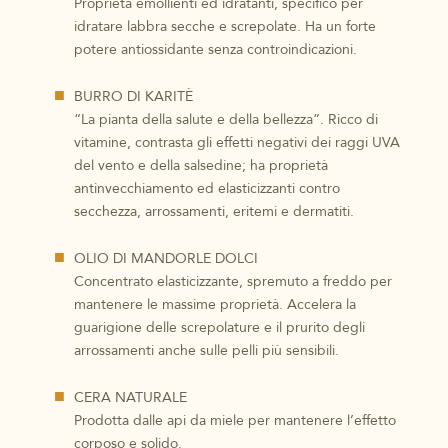
Proprietà emollienti ed idratanti, specifico per
idratare labbra secche e screpolate. Ha un forte
potere antiossidante senza controindicazioni.
BURRO DI KARITÈ
“La pianta della salute e della bellezza”. Ricco di
vitamine, contrasta gli effetti negativi dei raggi UVA
del vento e della salsedine; ha proprietà
antinvecchiamento ed elasticizzanti contro
secchezza, arrossamenti, eritemi e dermatiti.
OLIO DI MANDORLE DOLCI
Concentrato elasticizzante, spremuto a freddo per
mantenere le massime proprietà. Accelera la
guarigione delle screpolature e il prurito degli
arrossamenti anche sulle pelli più sensibili.
CERA NATURALE
Prodotta dalle api da miele per mantenere l’effetto
corposo e solido.