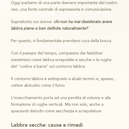
Oggi parliamo di una parte davvero importante del nostro
viso, una fonte centrale di espressività e comunicazione.
Soprattutto noi donne:
chi non ha mai desiderato avere
labbra piene e ben definite naturalmente?
Per questo, è fondamentale prendersi cura della bocca.
Con il passare del tempo, compaiono dei fastidiosi
inestetismi come labbra screpolate e secche o le rughe
del ‘’codice a barre’’ sul contorno labbra.
Il contorno labbra è sottoposto a sbalzi termici e, spesso,
cattive abitudini come il fumo.
L’invecchiamento porta ad una perdita di volume e alla
formazione di rughe verticali. Ma non solo, anche a
spiacevoli disturbi come secchezza e screpolature.
Labbra secche: cause e rimedi