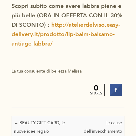
Scopri subito come avere labbra piene e
più belle (ORA IN OFFERTA CON IL 30%
DI SCONTO) :
http://atelierdelviso.easy-
delivery.it/prodotto/lip-balm-balsamo-
antiage-labbra/
La tua consulente di bellezza Melissa
0
SHARES
Navigazione articolo
←
BEAUTY GIFT CARD, le
Le cause
nuove idee regalo
dell’invecchiamento