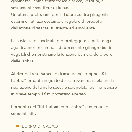
giovinezza” come frutta fresca e secca, verdura, e
sicuramente smettere di fumare.
Un’ottima protezione per le labbra contro gli agenti
esterni è l’utilizzo costante e regolare di prodotti
dall’azione idratante, nutriente ed emolliente.
Le sostanze più indicate per proteggere la pelle dagli
agenti atmosferici sono indubbiamente gli ingredienti
vegetali che ripristinano la funzione barriera della pelle
delle labbra.
Atelier del Viso ha scelto di inserire nel proprio ”Kit
Labbra” prodotti in grado di cicatrizzare e accelerare la
riparazione della pelle secca e screpolata, per ripristinare
in breve tempo il film protettivo alterato.
I prodotti del ”Kit Trattamento Labbra” contengono i
seguenti attivi:
BURRO DI CACAO