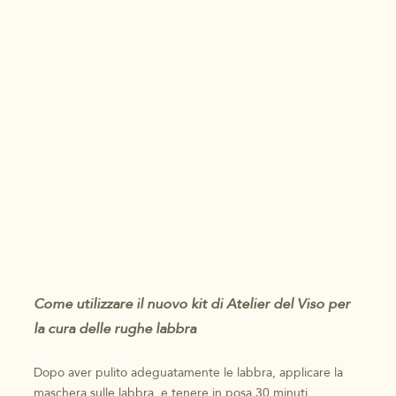
Come utilizzare il nuovo kit di Atelier del Viso per
la cura delle rughe labbra
Dopo aver pulito adeguatamente le labbra, applicare la
maschera sulle labbra, e tenere in posa 30 minuti.