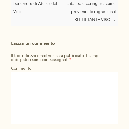
benessere di Atelier del
cutaneo e consigli su come
Viso
prevenire le rughe con il
KIT LIFTANTE VISO
→
Lascia un commento
Il tuo indirizzo email non sarà pubblicato.
I campi
obbligatori sono contrassegnati
*
Commento