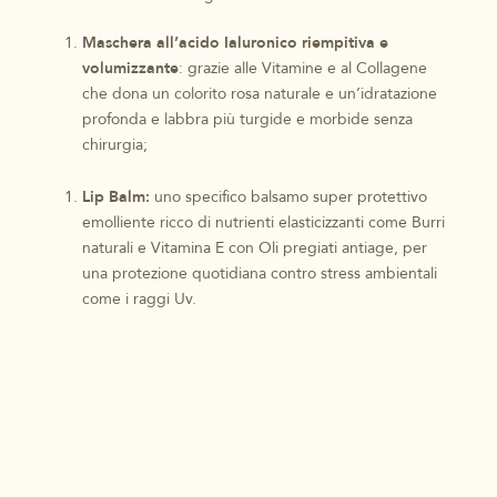
Maschera all’acido Ialuronico riempitiva e
volumizzante
: grazie alle Vitamine e al Collagene
che dona un colorito rosa naturale e un’idratazione
profonda e labbra più turgide e morbide senza
chirurgia;
Lip Balm:
uno specifico balsamo super protettivo
emolliente ricco di nutrienti elasticizzanti come Burri
naturali e Vitamina E con Oli pregiati antiage, per
una protezione quotidiana contro stress ambientali
come i raggi Uv.