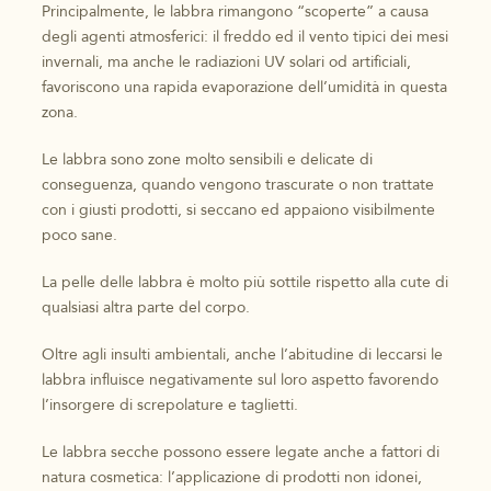
Principalmente, le labbra rimangono “scoperte” a causa
degli agenti atmosferici: il freddo ed il vento tipici dei mesi
invernali, ma anche le radiazioni UV solari od artificiali,
favoriscono una rapida evaporazione dell’umidità in questa
zona.
Le labbra sono zone molto sensibili e delicate di
conseguenza, quando vengono trascurate o non trattate
con i giusti prodotti, si seccano ed appaiono visibilmente
poco sane.
La pelle delle labbra è molto più sottile rispetto alla cute di
qualsiasi altra parte del corpo.
Oltre agli insulti ambientali, anche l’abitudine di leccarsi le
labbra influisce negativamente sul loro aspetto favorendo
l’insorgere di screpolature e taglietti.
Le labbra secche possono essere legate anche a fattori di
natura cosmetica: l’applicazione di prodotti non idonei,