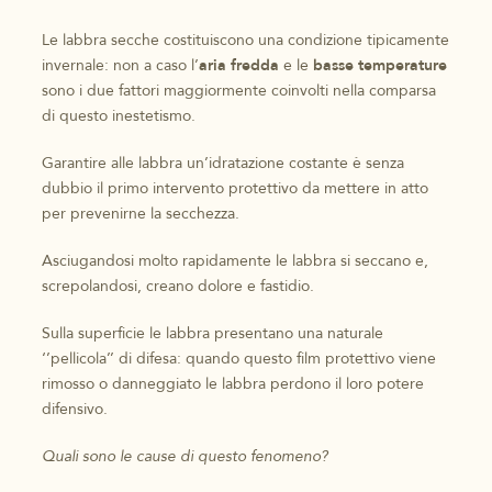
Le labbra secche costituiscono una condizione tipicamente
invernale: non a caso l’
aria fredda
e le
basse temperature
sono i due fattori maggiormente coinvolti nella comparsa
di questo inestetismo.
Garantire alle labbra un’idratazione costante è senza
dubbio il primo intervento protettivo da mettere in atto
per prevenirne la secchezza.
Asciugandosi molto rapidamente le labbra si seccano e,
screpolandosi, creano dolore e fastidio.
Sulla superficie le labbra presentano una naturale
‘’pellicola’’ di difesa: quando questo film protettivo viene
rimosso o danneggiato le labbra perdono il loro potere
difensivo.
Quali sono le cause di questo fenomeno?