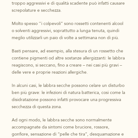
troppo aggressivi e di qualità scadente può infatti causare
screpolature e secchezza.
Molto spesso ‘’i colpevoli’’ sono rossetti contenenti alcool
o solventi aggressivi, soprattutto a lunga tenuta, quindi
meglio utilizzarli un paio di volte a settimana non di più.
Basti pensare, ad esempio, alla stesura di un rossetto che
contiene pigmenti od altre sostanze allergizzanti: le labbra
reagiscono, si seccano, fino a creare – nei casi più gravi –
delle vere e proprie reazioni allergiche.
In alcuni casi, le labbra secche possono celare un disturbo
ben più grave: le infezioni di natura batterica, così come la
disidratazione possono infatti provocare una progressiva
secchezza di questa zona.
Ad ogni modo, le labbra secche sono normalmente
accompagnate da sintomi come bruciore, rossore,
gonfiore, sensazione di “pelle che tira”, desquamazione e