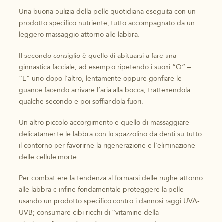
Una buona pulizia della pelle quotidiana eseguita con un
prodotto specifico nutriente, tutto accompagnato da un
leggero massaggio attorno alle labbra.
Il secondo consiglio è quello di abituarsi a fare una
ginnastica facciale, ad esempio ripetendo i suoni “O” –
“E” uno dopo l’altro, lentamente oppure gonfiare le
guance facendo arrivare l’aria alla bocca, trattenendola
qualche secondo e poi soffiandola fuori.
Un altro piccolo accorgimento è quello di massaggiare
delicatamente le labbra con lo spazzolino da denti su tutto
il contorno per favorirne la rigenerazione e l’eliminazione
delle cellule morte.
Per combattere la tendenza al formarsi delle rughe attorno
alle labbra è infine fondamentale proteggere la pelle
usando un prodotto specifico contro i dannosi raggi UVA-
UVB; consumare cibi ricchi di “vitamine della