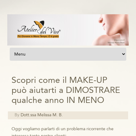
Vai al contenuto
Scopri come il MAKE-UP
può aiutarti a DIMOSTRARE
qualche anno IN MENO
By
Dott.ssa Melissa M. B.
Oggi vogliamo parlarti di un problema ricorrente che
interessa tante nostre clienti: