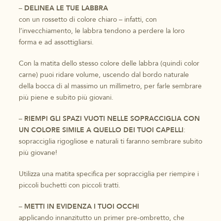
–
DELINEA LE TUE LABBRA
con un rossetto di colore chiaro – infatti, con
l’invecchiamento, le labbra tendono a perdere la loro
forma e ad assottigliarsi.
Con la matita dello stesso colore delle labbra (quindi color
carne) puoi ridare volume, uscendo dal bordo naturale
della bocca di al massimo un millimetro, per farle sembrare
più piene e subito più giovani.
–
RIEMPI GLI SPAZI VUOTI NELLE SOPRACCIGLIA CON
UN COLORE SIMILE A QUELLO DEI TUOI CAPELLI
:
sopracciglia rigogliose e naturali ti faranno sembrare subito
più giovane!
Utilizza una matita specifica per sopracciglia per riempire i
piccoli buchetti con piccoli tratti.
–
METTI IN EVIDENZA I TUOI OCCHI
applicando innanzitutto un primer pre-ombretto, che