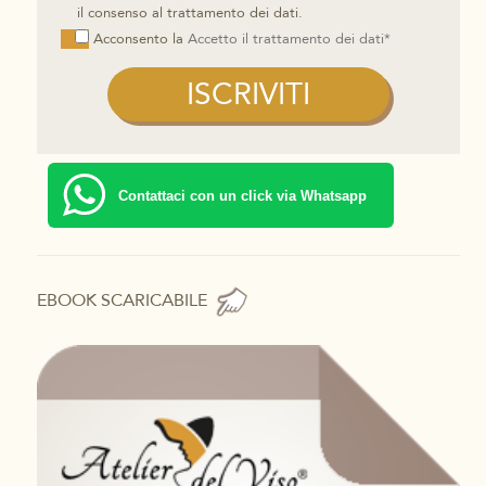
il consenso al trattamento dei dati.
Acconsento la
Accetto il trattamento dei dati*
Contattaci con un click via Whatsapp
EBOOK SCARICABILE