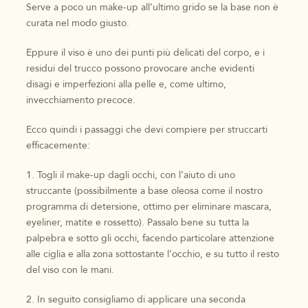
Serve a poco un make-up all’ultimo grido se la base non è
curata nel modo giusto.
Eppure il viso è uno dei punti più delicati del corpo, e i
residui del trucco possono provocare anche evidenti
disagi e imperfezioni alla pelle e, come ultimo,
invecchiamento precoce.
Ecco quindi i passaggi che devi compiere per struccarti
efficacemente:
1. Togli il make-up dagli occhi, con l’aiuto di uno
struccante (possibilmente a base oleosa come il nostro
programma di detersione, ottimo per eliminare mascara,
eyeliner, matite e rossetto). Passalo bene su tutta la
palpebra e sotto gli occhi, facendo particolare attenzione
alle ciglia e alla zona sottostante l’occhio, e su tutto il resto
del viso con le mani.
2. In seguito consigliamo di applicare una seconda