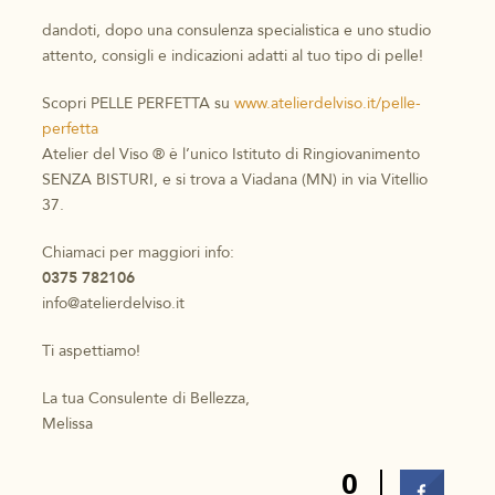
dandoti, dopo una consulenza specialistica e uno studio
attento, consigli e indicazioni adatti al tuo tipo di pelle!
Scopri PELLE PERFETTA su
www.atelierdelviso.it/pelle-
perfetta
Atelier del Viso ®️ è l’unico Istituto di Ringiovanimento
SENZA BISTURI, e si trova a Viadana (MN) in via Vitellio
37.
Chiamaci per maggiori info:
0375 782106
info@atelierdelviso.it
Ti aspettiamo!
La tua Consulente di Bellezza,
Melissa
0