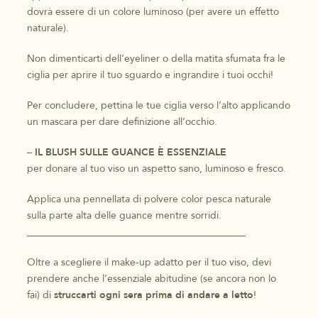
dovrà essere di un colore luminoso (per avere un effetto
naturale).
Non dimenticarti dell’eyeliner o della matita sfumata fra le
ciglia per aprire il tuo sguardo e ingrandire i tuoi occhi!
Per concludere, pettina le tue ciglia verso l’alto applicando
un mascara per dare definizione all’occhio.
–
IL BLUSH SULLE GUANCE È ESSENZIALE
per donare al tuo viso un aspetto sano, luminoso e fresco.
Applica una pennellata di polvere color pesca naturale
sulla parte alta delle guance mentre sorridi.
____________________________________________
Oltre a scegliere il make-up adatto per il tuo viso, devi
prendere anche l’essenziale abitudine (se ancora non lo
fai) di
struccarti ogni sera prima di andare a letto
!