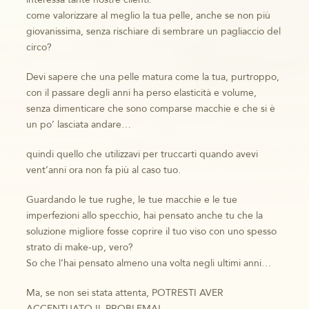
come valorizzare al meglio la tua pelle, anche se non più
giovanissima, senza rischiare di sembrare un pagliaccio del
circo?
Devi sapere che una pelle matura come la tua, purtroppo,
con il passare degli anni ha perso elasticità e volume,
senza dimenticare che sono comparse macchie e che si è
un po’ lasciata andare…
quindi quello che utilizzavi per truccarti quando avevi
vent’anni ora non fa più al caso tuo.
Guardando le tue rughe, le tue macchie e le tue
imperfezioni allo specchio, hai pensato anche tu che la
soluzione migliore fosse coprire il tuo viso con uno spesso
strato di make-up, vero?
So che l’hai pensato almeno una volta negli ultimi anni…
Ma, se non sei stata attenta, POTRESTI AVER
ACCENTUATO IL PROBLEMA!