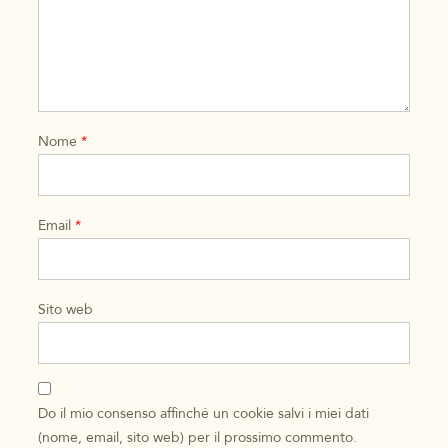
Nome
*
Email
*
Sito web
Do il mio consenso affinché un cookie salvi i miei dati
(nome, email, sito web) per il prossimo commento.