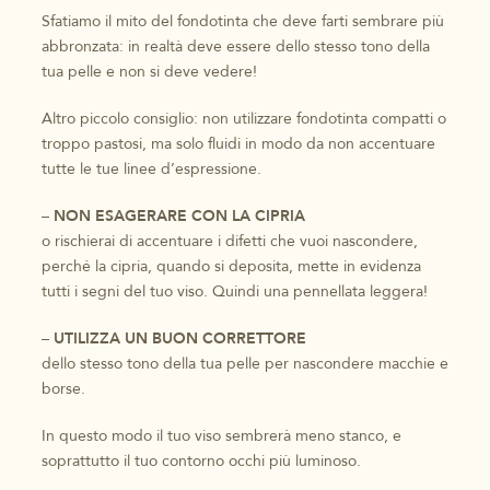
Sfatiamo il mito del fondotinta che deve farti sembrare più
abbronzata: in realtà deve essere dello stesso tono della
tua pelle e non si deve vedere!
Altro piccolo consiglio: non utilizzare fondotinta compatti o
troppo pastosi, ma solo fluidi in modo da non accentuare
tutte le tue linee d’espressione.
–
NON ESAGERARE CON LA CIPRIA
o rischierai di accentuare i difetti che vuoi nascondere,
perché la cipria, quando si deposita, mette in evidenza
tutti i segni del tuo viso. Quindi una pennellata leggera!
–
UTILIZZA UN BUON CORRETTORE
dello stesso tono della tua pelle per nascondere macchie e
borse.
In questo modo il tuo viso sembrerà meno stanco, e
soprattutto il tuo contorno occhi più luminoso.