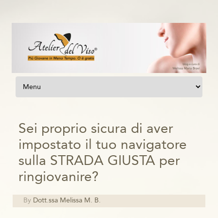
Vai al contenuto
Sei proprio sicura di aver
impostato il tuo navigatore
sulla STRADA GIUSTA per
ringiovanire?
By
Dott.ssa Melissa M. B.