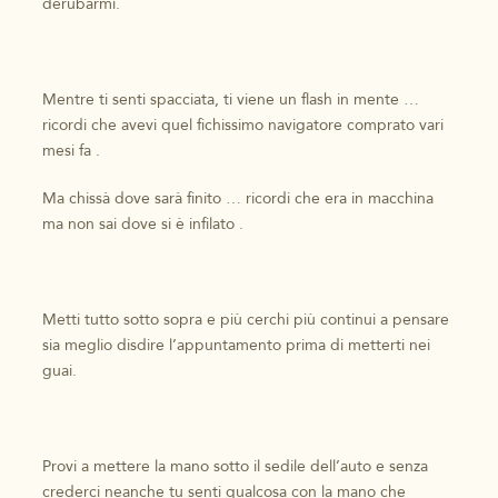
derubarmi.
Mentre ti senti spacciata, ti viene un flash in mente …
ricordi che avevi quel fichissimo navigatore comprato vari
mesi fa .
Ma chissà dove sarà finito … ricordi che era in macchina
ma non sai dove si è infilato .
Metti tutto sotto sopra e più cerchi più continui a pensare
sia meglio disdire l’appuntamento prima di metterti nei
guai.
Provi a mettere la mano sotto il sedile dell’auto e senza
crederci neanche tu senti qualcosa con la mano che