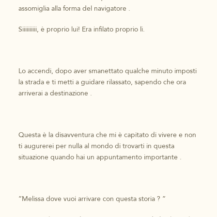
assomiglia alla forma del navigatore .
Siiiiiiiiii, è proprio lui! Era infilato proprio lì.
Lo accendi, dopo aver smanettato qualche minuto imposti
la strada e ti metti a guidare rilassato, sapendo che ora
arriverai a destinazione .
Questa è la disavventura che mi è capitato di vivere e non
ti augurerei per nulla al mondo di trovarti in questa
situazione quando hai un appuntamento importante .
”Melissa dove vuoi arrivare con questa storia ? ”