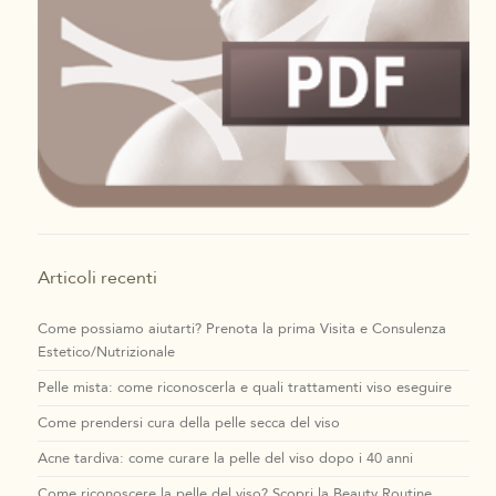
Articoli recenti
Come possiamo aiutarti? Prenota la prima Visita e Consulenza
Estetico/Nutrizionale
Pelle mista: come riconoscerla e quali trattamenti viso eseguire
Come prendersi cura della pelle secca del viso
Acne tardiva: come curare la pelle del viso dopo i 40 anni
Come riconoscere la pelle del viso? Scopri la Beauty Routine