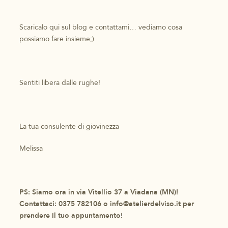
Scaricalo qui sul blog e contattami… vediamo cosa
possiamo fare insieme;)
Sentiti libera dalle rughe!
La tua consulente di giovinezza
Melissa
PS: Siamo ora in via Vitellio 37 a Viadana (MN)!
Contattaci: 0375 782106 o info@atelierdelviso.it per
prendere il tuo appuntamento!