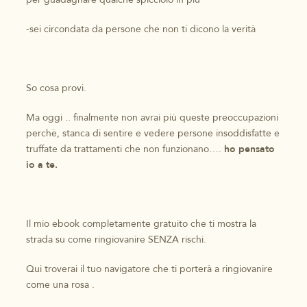
-sei circondata da persone che non ti dicono la verità
So cosa provi.
Ma oggi .. finalmente non avrai più queste preoccupazioni
perchè, stanca di sentire e vedere persone insoddisfatte e
truffate da trattamenti che non funzionano….
ho pensato
io a te.
Il mio ebook completamente gratuito che ti mostra la
strada su come ringiovanire SENZA rischi.
Qui troverai il tuo navigatore che ti porterà a ringiovanire
come una rosa .