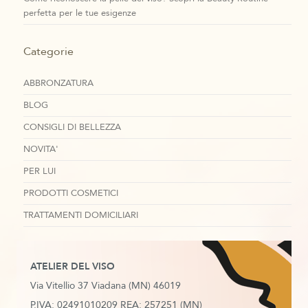
perfetta per le tue esigenze
Categorie
ABBRONZATURA
BLOG
CONSIGLI DI BELLEZZA
NOVITA'
PER LUI
PRODOTTI COSMETICI
TRATTAMENTI DOMICILIARI
ATELIER DEL VISO
Via Vitellio 37 Viadana (MN) 46019
P.IVA: 02491010209 REA: 257251 (MN)