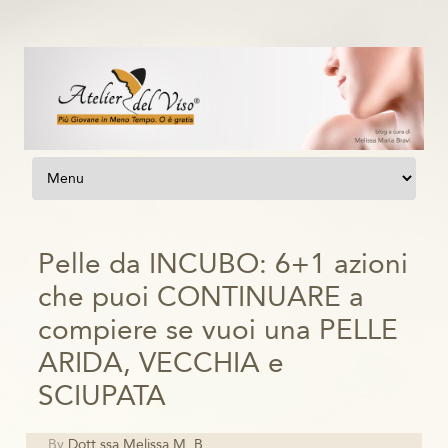
Vai al contenuto
Pelle da INCUBO: 6+1 azioni
che puoi CONTINUARE a
compiere se vuoi una PELLE
ARIDA, VECCHIA e
SCIUPATA
By
Dott.ssa Melissa M. B.