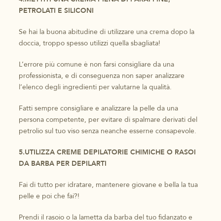
PETROLATI E SILICONI
Se hai la buona abitudine di utilizzare una crema dopo la
doccia, troppo spesso utilizzi quella sbagliata!
L’errore più comune è non farsi consigliare da una
professionista, e di conseguenza non saper analizzare
l’elenco degli ingredienti per valutarne la qualità.
Fatti sempre consigliare e analizzare la pelle da una
persona competente, per evitare di spalmare derivati del
petrolio sul tuo viso senza neanche esserne consapevole.
5.UTILIZZA CREME DEPILATORIE CHIMICHE O RASOI
DA BARBA PER DEPILARTI
Fai di tutto per idratare, mantenere giovane e bella la tua
pelle e poi che fai?!
Prendi il rasoio o la lametta da barba del tuo fidanzato e