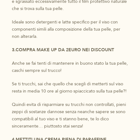
e sgrassato eccessivamente tutto il film protettivo naturale
che si trova sulla tua pelle.
Ideale sono detergenti e latte specifico per il viso con
componenti simili alla composizione della tua pelle, per
non alterarla.
3.COMPRA MAKE UP DA 2EURO NEI DISCOUNT
Anche se fai tenti di mantenere in buono stato la tua pelle,
caschi sempre sul trucco!
Se ti trucchi, sai che quello che scegli di metterti sul viso
resta in media 10 ore al giorno spiaccicato sulla tua pelle?!
Quindi evita di risparmiare su trucchi non controllati, pieni
zeppi di sostanze dannose senza neanche sapere se sono
compatibili al tuo viso e ti stanno bene, te lo dico
sinceramente… piuttosto stai senza!
4.METTITI UNA CREMA PIENA DI PARAFFINE,