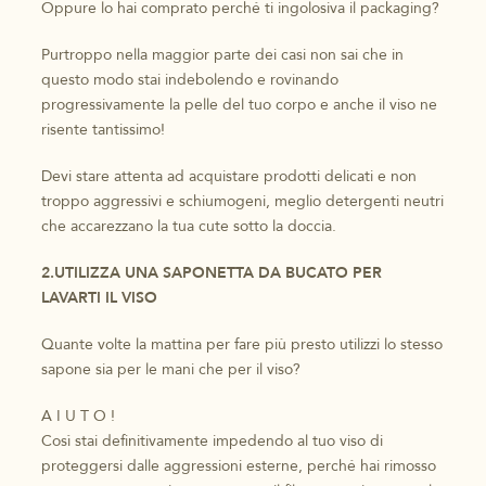
Oppure lo hai comprato perché ti ingolosiva il packaging?
Purtroppo nella maggior parte dei casi non sai che in
questo modo stai indebolendo e rovinando
progressivamente la pelle del tuo corpo e anche il viso ne
risente tantissimo!
Devi stare attenta ad acquistare prodotti delicati e non
troppo aggressivi e schiumogeni, meglio detergenti neutri
che accarezzano la tua cute sotto la doccia.
2.UTILIZZA UNA SAPONETTA DA BUCATO PER
LAVARTI IL VISO
Quante volte la mattina per fare più presto utilizzi lo stesso
sapone sia per le mani che per il viso?
A I U T O !
Così stai definitivamente impedendo al tuo viso di
proteggersi dalle aggressioni esterne, perché hai rimosso