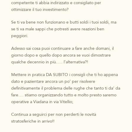
competente ti abbia indirizzato e consigliato per
ottimizzare il tuo investimento?
Se ti va bene non funzionano e butti soldi i tuoi soldi, ma
se ti va male sappi che potresti avere reazioni ben
peggiori.
Adesso sai cosa puoi continuare a fare anche domani, il
giorno dopo e quello dopo ancora se vuoi dimostrare
qualche decennio in più….. l’alternativa?!
Mettere in pratica DA SUBITO i consigli che ti ho appena
dato e pazientare ancora un po’ per risolvere
definitivamente il problema delle rughe che tanto ti da’ da
fare…. stiamo organizzando tutto e molto presto saremo
operative a Viadana in via Vitellio;
Continua a seguirci per non perderti le novità
stratosferiche in arrivo!!