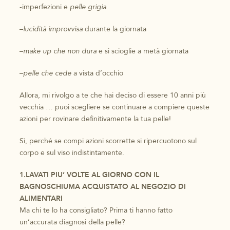
-imperfezioni e
pelle grigia
–
lucidità improvvisa
durante la giornata
–
make up che non dura
e si scioglie a metà giornata
–
pelle che cede
a vista d’occhio
Allora, mi rivolgo a te che hai deciso di essere 10 anni più
vecchia … puoi scegliere se continuare a compiere queste
azioni per rovinare definitivamente la tua pelle!
Sì, perché se compi azioni scorrette si ripercuotono sul
corpo e sul viso indistintamente.
1.LAVATI PIU’ VOLTE AL GIORNO CON IL
BAGNOSCHIUMA ACQUISTATO AL NEGOZIO DI
ALIMENTARI
Ma chi te lo ha consigliato? Prima ti hanno fatto
un’accurata diagnosi della pelle?