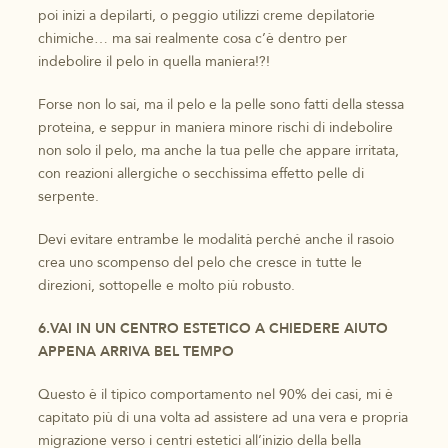
poi inizi a depilarti, o peggio utilizzi creme depilatorie
chimiche… ma sai realmente cosa c’è dentro per
indebolire il pelo in quella maniera!?!
Forse non lo sai, ma il pelo e la pelle sono fatti della stessa
proteina, e seppur in maniera minore rischi di indebolire
non solo il pelo, ma anche la tua pelle che appare irritata,
con reazioni allergiche o secchissima effetto pelle di
serpente.
Devi evitare entrambe le modalità perché anche il rasoio
crea uno scompenso del pelo che cresce in tutte le
direzioni, sottopelle e molto più robusto.
6.VAI IN UN CENTRO ESTETICO A CHIEDERE AIUTO
APPENA ARRIVA BEL TEMPO
Questo è il tipico comportamento nel 90% dei casi, mi è
capitato più di una volta ad assistere ad una vera e propria
migrazione verso i centri estetici all’inizio della bella