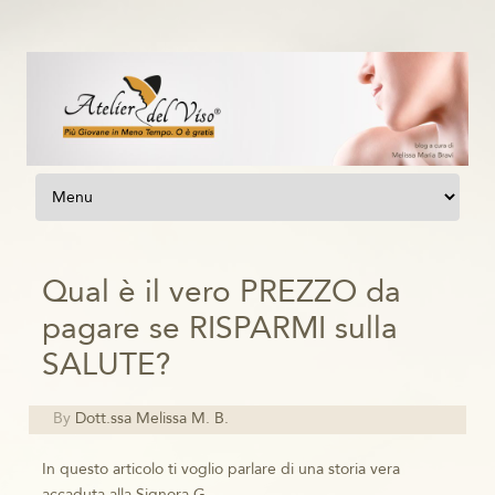
Vai al contenuto
Qual è il vero PREZZO da
pagare se RISPARMI sulla
SALUTE?
By
Dott.ssa Melissa M. B.
In questo articolo ti voglio parlare di una storia vera
accaduta alla Signora G.