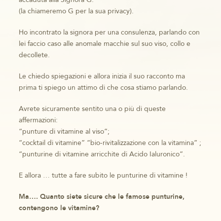
(la chiameremo G per la sua privacy).
Ho incontrato la signora per una consulenza, parlando con
lei faccio caso alle anomale macchie sul suo viso, collo e
decollete.
Le chiedo spiegazioni e allora inizia il suo racconto ma
prima ti spiego un attimo di che cosa stiamo parlando.
Avrete sicuramente sentito una o più di queste
affermazioni:
“punture di vitamine al viso”;
“cocktail di vitamine” “bio-rivitalizzazione con la vitamina” ;
“punturine di vitamine arricchite di Acido Ialuronico”.
E allora … tutte a fare subito le punturine di vitamine !
Ma…. Quanto siete sicure che le famose punturine,
contengono le vitamine?