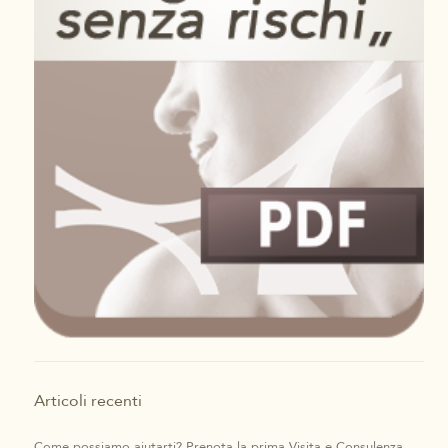
Articoli recenti
Come possiamo aiutarti? Prenota la prima Visita e Consulenza