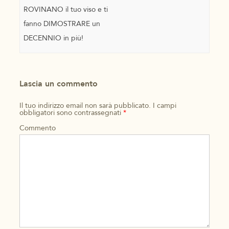
ROVINANO il tuo viso e ti
fanno DIMOSTRARE un
DECENNIO in più!
Lascia un commento
Il tuo indirizzo email non sarà pubblicato.
I campi
obbligatori sono contrassegnati
*
Commento