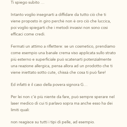
Ti spiego subito …
Intanto voglio insegnarti a diffidare da tutto ciò che ti
viene proposto in giro perchè non è oro ciò che luccica,
poi voglio spiegarti che i metodi invasivi non sono cosi
efficaci come credi.
Fermati un attimo a riflettere: se un cosmetico, prendiamo
come esempio una banale crema viso applicata sullo strato
più esterno e superficiale può scatenarti potenzialmente
una reazione allergica, pensa allora ad un prodotto che ti
viene iniettato sotto cute, chissà che cosa ti può fare!
Ed infatti è il caso della povera signora G…
Per lei non c’è più niente da fare, può sempre sperare nel
laser medico di cui ti parlavo sopra ma anche esso ha dei
limiti quali:
non reagisce su tutti i tipi di pelle, ad esempio.