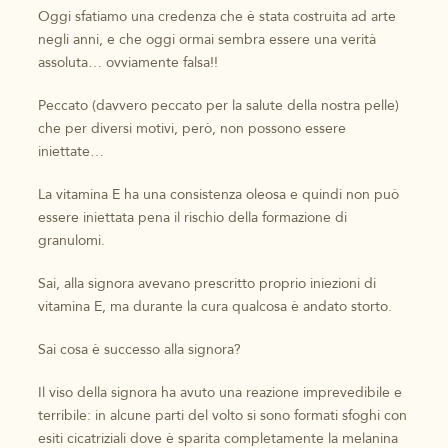
Oggi sfatiamo una credenza che è stata costruita ad arte
negli anni, e che oggi ormai sembra essere una verità
assoluta… ovviamente falsa!!
Peccato (davvero peccato per la salute della nostra pelle)
che per diversi motivi, però, non possono essere
iniettate…
La vitamina E ha una consistenza oleosa e quindi non può
essere iniettata pena il rischio della formazione di
granulomi.
Sai, alla signora avevano prescritto proprio iniezioni di
vitamina E, ma durante la cura qualcosa è andato storto.
Sai cosa è successo alla signora?
Il viso della signora ha avuto una reazione imprevedibile e
terribile: in alcune parti del volto si sono formati sfoghi con
esiti cicatriziali dove è sparita completamente la melanina